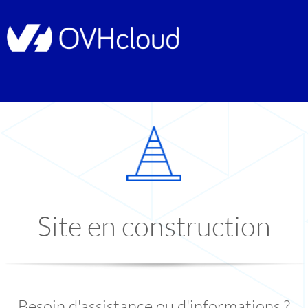
Site en construction
Besoin d'assistance ou d'informations ?